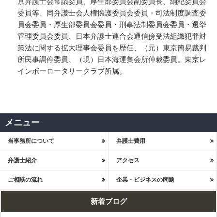
京弁護士会常議委員、厚生部委員会副委員長、綱紀委員会
委員等、同弁護士会人権擁護委員会委員・司法制度調査委
員会委員・厚生部委員会委員・刑事法制委員会委員・選挙
管理委員会委員、日本弁護士連合会通信傍受法組織犯罪対
策法に関する拡大理事会委員を歴任、（元）東京簡易裁判
所民事調停委員、（現）日本海運集会所仲裁委員。東京レ
インボーロータリークラブ所属。
メニュー
当事務所について
弁護士費用
弁護士紹介
アクセス
ご相談の流れ
企業・ビジネスの問題
新着ブログ