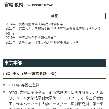
宮尾 俊輔
SYUNSUKE MIYAO
経歴
2014年 慶應義塾大学法学部法律学科卒
2016年 東京大学大学院法学政治学研究科法曹養成専攻（法科大学
院）卒
2017年 最高裁判所司法研修所修了
2018年 弁護士法人はるか栃木宇都宮事務所に入所
東京本部
山口 伸人（第一東京弁護士会）
1980年 弁護士登録
早稲田大学法学部卒業、最高裁判所司法研修所修了、米国
ワシントン大学法学科大学院（ロースクール）修士課程修
了、米国ハーバード大学ロースクール客員研究員、第一東