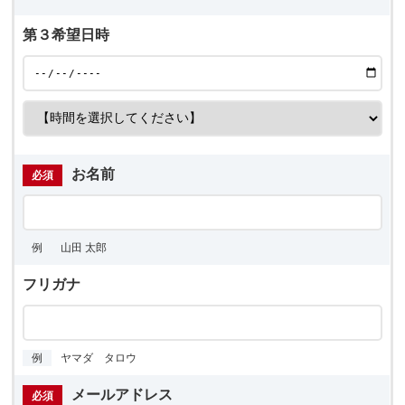
第３希望日時
お名前
必須
例
山田 太郎
フリガナ
例
ヤマダ タロウ
メールアドレス
必須